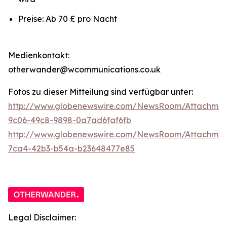
Preise: Ab 70 £ pro Nacht
Medienkontakt:
otherwander@wcommunications.co.uk
Fotos zu dieser Mitteilung sind verfügbar unter:
http://www.globenewswire.com/NewsRoom/Attachmen
9c06-49c8-9898-0a7ad6faf6fb
http://www.globenewswire.com/NewsRoom/Attachme
7ca4-42b3-b54a-b23648477e85
Legal Disclaimer: