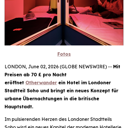
Fotos
LONDON, June 02, 2026 (GLOBE NEWSWIRE) --
Mit
Preisen ab 70 £ pro Nacht
eröffnet
Otherwander
ein Hotel im Londoner
Stadtteil Soho und bringt ein neues Konzept für
urbane Übernachtungen in die britische
Hauptstadt.
Im pulsierenden Herzen des Londoner Stadtteils
Soho wird ein neues Kapitel der modernen Hotellerie