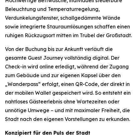
Hochwertige Bettwäsche, individuell steuerbare
Beleuchtung und Temperaturregelung,
Verdunkelungsfenster, schallgedämmte Wände
sowie integrierte Stauraumlösungen schaffen einen
ruhigen Rückzugsort mitten im Trubel der Großstadt.
Von der Buchung bis zur Ankunft verläuft die
gesamte Guest Journey vollständig digital. Der
Check-in wird online erledigt, während der Zugang
zum Gebäude und zur eigenen Kapsel über den
„Wanderpass“ erfolgt, einen QR-Code, der direkt in
der mobilen Wallet gespeichert wird. So entsteht ein
nahtloses Gästeerlebnis ohne Wartezeiten oder
unnötige Umwege – und mit maximaler Freiheit, die
Stadt nach den eigenen Vorstellungen zu erkunden.
Konzipiert für den Puls der Stadt