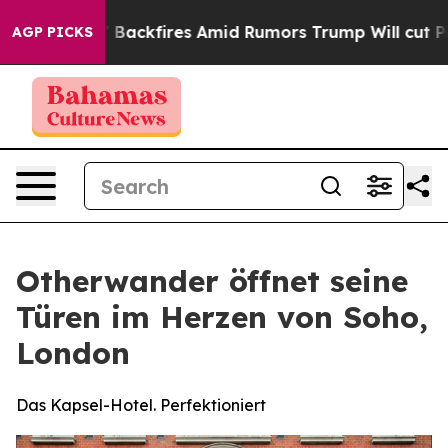
ne' Backfires Amid Rumors Trump Will cut Pirro
Democ
AGP PICKS
Otherwander öffnet seine
Türen im Herzen von Soho,
London
Das Kapsel-Hotel. Perfektioniert