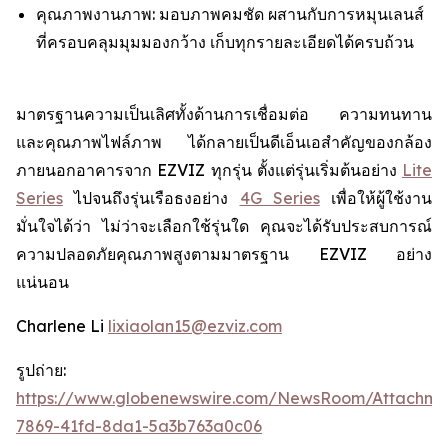
คุณภาพงานภาพ: มอบภาพคมชัด ผสานกับการหมุนเลนส์
ที่ครอบคลุมมุมมองกว้าง เก็บทุกรายละเอียดได้ครบถ้วน
มาตรฐานความเป็นเลิศทั้งด้านการเชื่อมต่อ ความทนทาน
และคุณภาพไฟล์ภาพ ได้กลายเป็นดีเอ็นเอสำคัญของกล้อง
ภายนอกอาคารจาก EZVIZ ทุกรุ่น ตั้งแต่รุ่นเริ่มต้นอย่าง
Lite
Series
ไปจนถึงรุ่นเรือธงอย่าง
4G Series
เพื่อให้ผู้ใช้งาน
มั่นใจได้ว่า ไม่ว่าจะเลือกใช้รุ่นใด คุณจะได้รับประสบการณ์
ความปลอดภัยคุณภาพสูงตามมาตรฐาน EZVIZ อย่าง
แน่นอน
Charlene Li
lixiaolan15@ezviz.com
รูปถ่าย:
https://www.globenewswire.com/NewsRoom/Attachme
7869-41fd-8da1-5a3b763a0c06