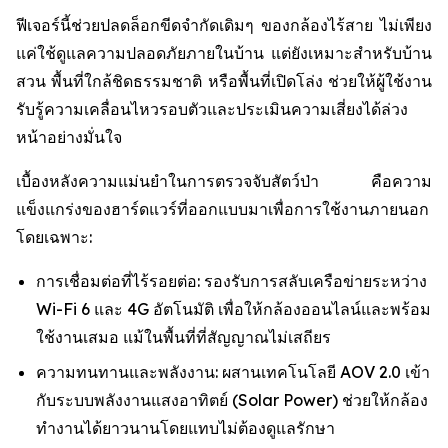
ฟีเจอร์นี้ช่วยปลดล็อกขีดจำกัดเดิมๆ ของกล้องไร้สาย ไม่เพียง
แค่ใช้ดูแลความปลอดภัยภายในบ้าน แต่ยังเหมาะสำหรับบ้าน
สวน พื้นที่ใกล้ชิดธรรมชาติ หรือพื้นที่เปิดโล่ง ช่วยให้ผู้ใช้งาน
รับรู้ความเคลื่อนไหวรอบตัวและประเมินความเสี่ยงได้ล่วง
หน้าอย่างมั่นใจ
เบื้องหลังความแม่นยำในการตรวจจับสัตว์ป่า คือความ
แข็งแกร่งของฮาร์ดแวร์ที่ออกแบบมาเพื่อการใช้งานภายนอก
โดยเฉพาะ:
การเชื่อมต่อที่ไร้รอยต่อ: รองรับการสลับเครือข่ายระหว่าง
Wi-Fi 6 และ 4G อัตโนมัติ เพื่อให้กล้องออนไลน์และพร้อม
ใช้งานเสมอ แม้ในพื้นที่ที่สัญญาณไม่เสถียร
ความทนทานและพลังงาน: ผสานเทคโนโลยี AOV 2.0 เข้า
กับระบบพลังงานแสงอาทิตย์ (Solar Power) ช่วยให้กล้อง
ทำงานได้ยาวนานโดยแทบไม่ต้องดูแลรักษา