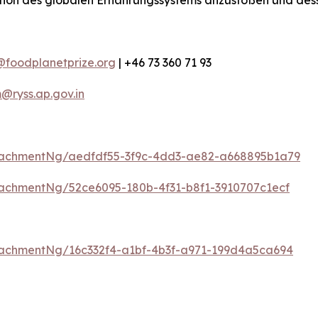
ation des globalen Ernährungssystems anzustoßen und des
@foodplanetprize.org
| +46 73 360 71 93
ryss.ap.gov.in
tachmentNg/aedfdf55-3f9c-4dd3-ae82-a668895b1a79
achmentNg/52ce6095-180b-4f31-b8f1-3910707c1ecf
achmentNg/16c332f4-a1bf-4b3f-a971-199d4a5ca694