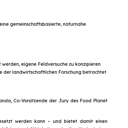
 eine gemeinschaftsbasierte, naturnahe
t werden, eigene Feldversuche zu konzipieren
e der landwirtschaftlichen Forschung betrachtet
banda, Co-Vorsitzende der Jury des Food Planet
esetzt werden kann – und bietet damit einen