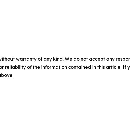
without warranty of any kind. We do not accept any responsib
r reliability of the information contained in this article. I
 above.