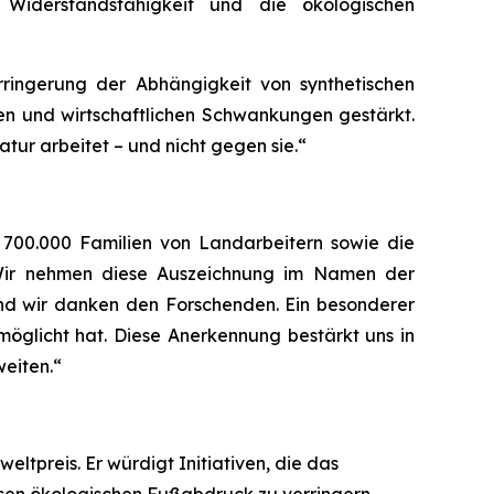
 Widerstandsfähigkeit und die ökologischen
ringerung der Abhängigkeit von synthetischen
ren und wirtschaftlichen Schwankungen gestärkt.
ur arbeitet – und nicht gegen sie.“
n, 700.000 Familien von Landarbeitern sowie die
 Wir nehmen diese Auszeichnung im Namen der
und wir danken den Forschenden. Ein besonderer
möglicht hat. Diese Anerkennung bestärkt uns in
weiten.“
ltpreis. Er würdigt Initiativen, die das