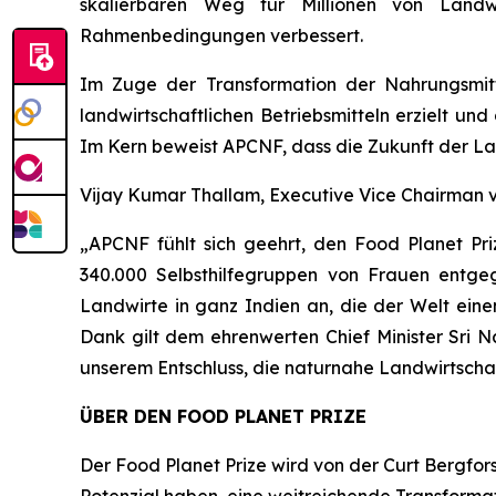
skalierbaren Weg für Millionen von Landwi
Rahmenbedingungen verbessert.
Im Zuge der Transformation der Nahrungsmitt
landwirtschaftlichen Betriebsmitteln erzielt u
Im Kern beweist APCNF, dass die Zukunft der Lan
Vijay Kumar Thallam, Executive Vice Chairman 
„APCNF fühlt sich geehrt, den Food Planet Priz
340.000 Selbsthilfegruppen von Frauen entg
Landwirte in ganz Indien an, die der Welt ein
Dank gilt dem ehrenwerten Chief Minister Sri N
unserem Entschluss, die naturnahe Landwirtschaf
ÜBER DEN FOOD PLANET PRIZE
Der Food Planet Prize wird von der Curt Bergfors