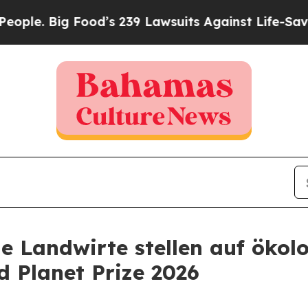
ig Food’s 239 Lawsuits Against Life-Saving Polic
che Landwirte stellen auf öko
 Planet Prize 2026