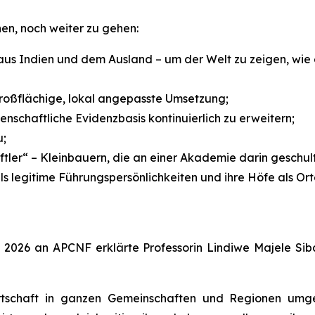
en, noch weiter zu gehen:
aus Indien und dem Ausland – um der Welt zu zeigen, wie
roßflächige, lokal angepasste Umsetzung;
schaftliche Evidenzbasis kontinuierlich zu erweitern;
u;
tler“ – Kleinbauern, die an einer Akademie darin geschul
s legitime Führungspersönlichkeiten und ihre Höfe als Ort
ze 2026 an APCNF erklärte Professorin Lindiwe Majele Si
irtschaft in ganzen Gemeinschaften und Regionen umg