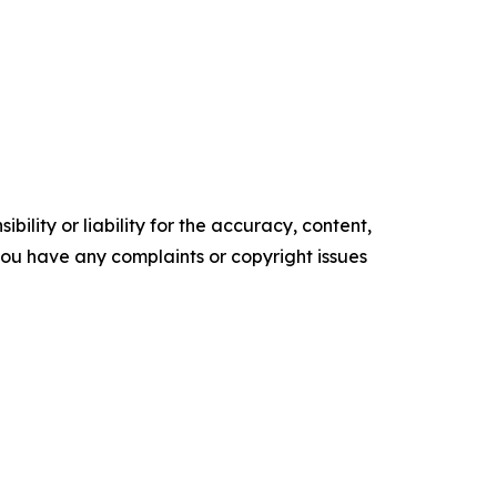
ility or liability for the accuracy, content,
f you have any complaints or copyright issues