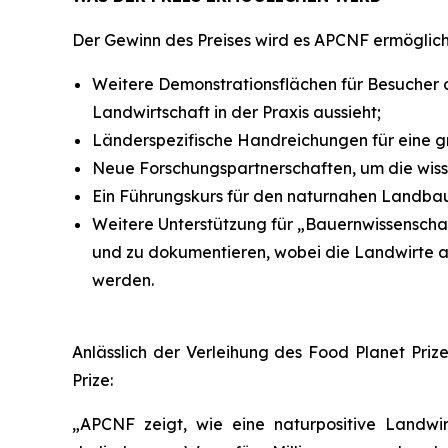
Der Gewinn des Preises wird es APCNF ermöglich
Weitere Demonstrationsflächen für Besucher 
Landwirtschaft in der Praxis aussieht;
Länderspezifische Handreichungen für eine g
Neue Forschungspartnerschaften, um die wissen
Ein Führungskurs für den naturnahen Landba
Weitere Unterstützung für „Bauernwissenschaf
und zu dokumentieren, wobei die Landwirte al
werden.
Anlässlich der Verleihung des Food Planet Pri
Prize:
„APCNF zeigt, wie eine naturpositive Landw